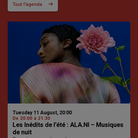
Tout l'agenda
Tuesday 11 August, 20:00
De
20:00
à
21:30
Les Inédits de l’été : ALA.NI – Musiques
de nuit