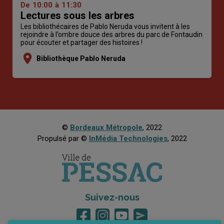
De
10:00
à
11:30
Lectures sous les arbres
Les bibliothécaires de Pablo Neruda vous invitent à les
rejoindre à l’ombre douce des arbres du parc de Fontaudin
pour écouter et partager des histoires !
location_on
Bibliothèque Pablo Neruda
©
Bordeaux Métropole
, 2022
Propulsé par ©
InMédia Technologies
, 2022
Suivez-nous
send