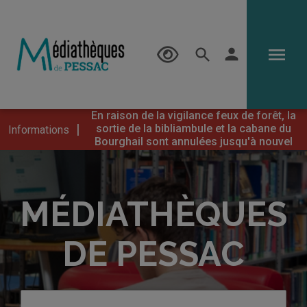
menu
person
En raison de la vigilance feux de forêt, la
|
sortie de la bibliambule et la cabane du
Informations
Bourghail sont annulées jusqu'à nouvel
ordre.
MÉDIATHÈQUES
DE PESSAC