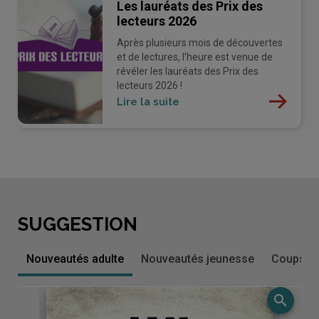
Les lauréats des Prix des
lecteurs 2026
Après plusieurs mois de découvertes
et de lectures, l’heure est venue de
révéler les lauréats des Prix des
lecteurs 2026 !
Lire la suite
SUGGESTION
Nouveautés adulte
Nouveautés jeunesse
Coups de
-
search
Slide